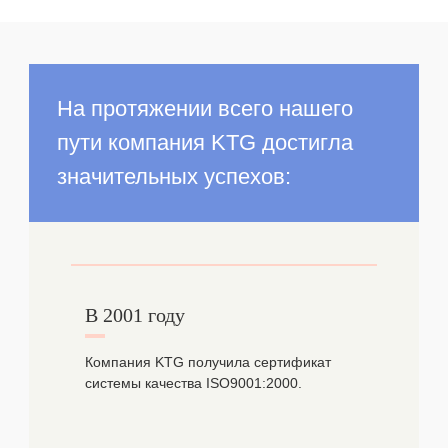
На протяжении всего нашего
пути компания KTG достигла
значительных успехов:
В 2001 году
Компания KTG получила сертификат
системы качества ISO9001:2000.