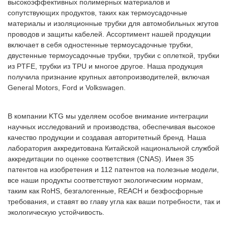
высокоэффективных полимерных материалов и
сопутствующих продуктов, таких как термоусадочные
материалы и изоляционные трубки для автомобильных жгутов
проводов и защиты кабелей. Ассортимент нашей продукции
включает в себя одностенные термоусадочные трубки,
двустенные термоусадочные трубки, трубки с оплеткой, трубки
из PTFE, трубки из TPU и многое другое. Наша продукция
получила признание крупных автопроизводителей, включая
General Motors, Ford и Volkswagen.
В компании KTG мы уделяем особое внимание интеграции
научных исследований и производства, обеспечивая высокое
качество продукции и создавая авторитетный бренд. Наша
лаборатория аккредитована Китайской национальной службой
аккредитации по оценке соответствия (CNAS). Имея 35
патентов на изобретения и 112 патентов на полезные модели,
все наши продукты соответствуют экологическим нормам,
таким как RoHS, безгалогенные, REACH и безфосфорные
требования, и ставят во главу угла как ваши потребности, так и
экологическую устойчивость.