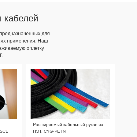
ы кабелей
 предназначенных для
тях применения. Наш
аживаемую оплетку,
Т.
Расширяемый кабельный рукав из
-SCE
ПЭТ, CYG-PETN