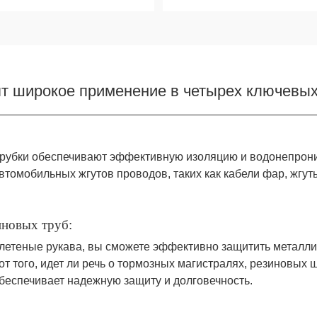
т широкое применение в четырех ключевых
рубки обеспечивают эффективную изоляцию и водонепрони
томобильных жгутов проводов, таких как кабели фар, жгут
иновых труб:
етеные рукава, вы сможете эффективно защитить металлич
от того, идет ли речь о тормозных магистралях, резиновых
беспечивает надежную защиту и долговечность.