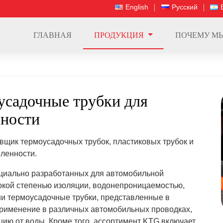
English
Русский
ГЛАВНАЯ
ПРОДУКЦИЯ
ПОЧЕМУ М
усадочные трубки для
ности
вщик термоусадочных трубок, пластиковых трубок и
ленности.
ециально разработанных для автомобильной
кой степенью изоляции, водонепроницаемостью,
ши термоусадочные трубки, представленные в
 применение в различных автомобильных проводках,
ию от воды. Кроме того, ассортимент KTG включает