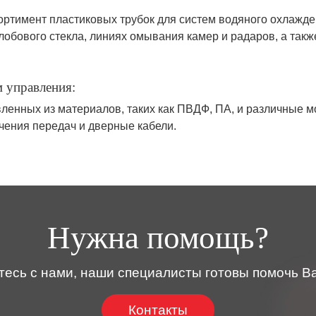
ртимент пластиковых трубок для систем водяного охлажде
бового стекла, линиях омывания камер и радаров, а также 
м управления:
ленных из материалов, таких как ПВДФ, ПА, и различные 
чения передач и дверные кабели.
Нужна помощь?
тесь с нами, наши специалисты готовы помочь Ва
Контакты