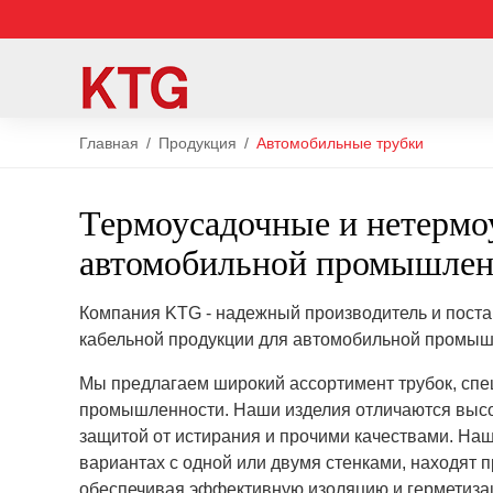
Главная
Продукция
Автомобильные трубки
Термоусадочные и нетермо
автомобильной промышлен
Компания KTG - надежный производитель и поста
кабельной продукции для автомобильной промыш
Мы предлагаем широкий ассортимент трубок, сп
промышленности. Наши изделия отличаются высо
защитой от истирания и прочими качествами. На
вариантах с одной или двумя стенками, находят
обеспечивая эффективную изоляцию и герметизац