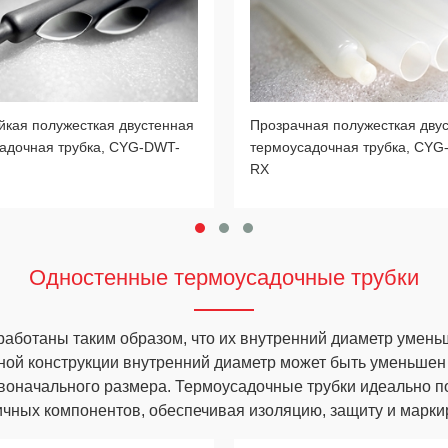
йкая полужесткая двустенная
Прозрачная полужесткая дву
адочная трубка, CYG-DWT-
термоусадочная трубка, CYG
RX
Одностенные термоусадочные трубки
аботаны таким образом, что их внутренний диаметр умень
тной конструкции внутренний диаметр может быть уменьшен 
рвоначального размера. Термоусадочные трубки идеально п
ичных компонентов, обеспечивая изоляцию, защиту и маркир