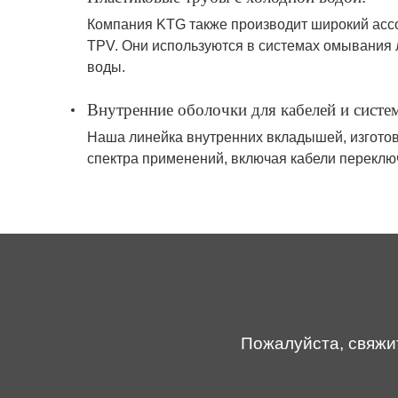
Компания KTG также производит широкий ассо
TPV. Они используются в системах омывания ло
воды.
Внутренние оболочки для кабелей и систе
Наша линейка внутренних вкладышей, изготов
спектра применений, включая кабели переклю
Пожалуйста, свяжи