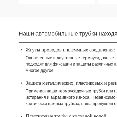
Наши автомобильные трубки находя
Жгуты проводов и клеммные соединения:
Одностенные и двустенные термоусадочные т
подходят для фиксации и защиты различных ав
многое другое.
Защита металлических, пластиковых и рез
Применяя наши термоусадочные трубки или пл
истирания и абразивного износа. Независимо 
критически важных трубках, наша продукция о
Пластиковые трубы с холодной водой: