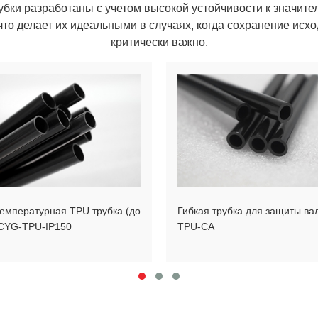
бки разработаны с учетом высокой устойчивости к значител
что делает их идеальными в случаях, когда сохранение исх
критически важно.
емпературная TPU трубка (до
Гибкая трубка для защиты ва
CYG-TPU-IP150
TPU-CA