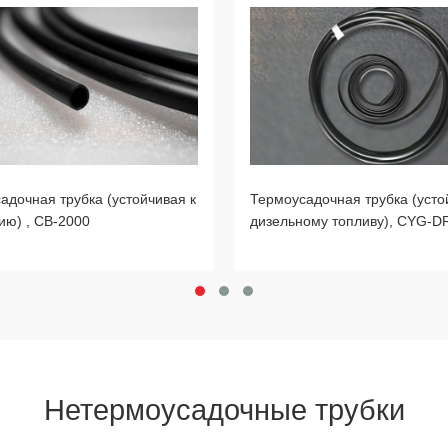
Термоусадочная трубка (усто
адочная трубка (устойчивая к
дизельному топливу), CYG-D
ию) , CB-2000
Нетермоусадочные трубки