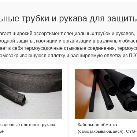
ные трубки и рукава для защит
гает широкий ассортимент специальных трубок и рукавов,
ходной защиты, изоляции и организации в различных облас
ает в себя термоусадочные стыковые соединения, термоус
амозакрывающуюся оплетку и расширяемую оплетку из ПЭ
садочные плетеные рукава,
Кабельная обмотка
SF
(самозакрывающаяся), CYG