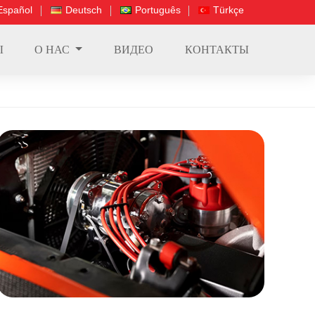
Español
Deutsch
Português
Türkçe
Ы
О НАС
ВИДЕО
КОНТАКТЫ