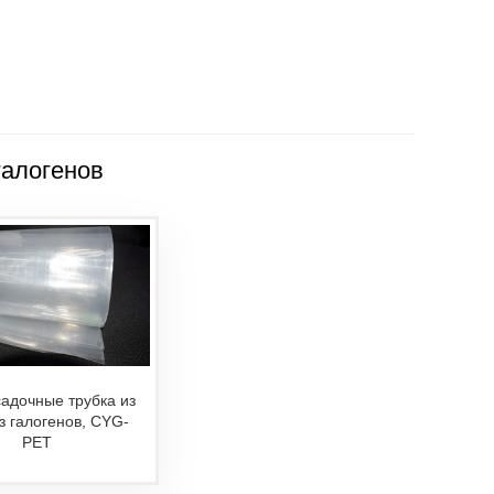
галогенов
адочные трубка из
з галогенов, CYG-
PET