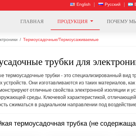
English
Русский
ГЛАВНАЯ
ПРОДУКЦИЯ
ПОЧЕМУ М
ктроники
Термоусадочные/Термоусаживаемые
усадочные трубки для электрони
е термоусадочные трубки - это специализированный вид т
х устройств. Они изготавливаются из таких материалов, ка
монстрируют отличные свойства электронной изоляции и уст
кружающей среды. Ключевой характеристикой, отличающей
ость сжиматься в радиальном направлении под воздействием
йкая термоусадочная трубка (не содержаща