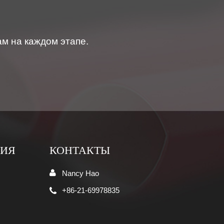
м на каждом этапе.
ЦИЯ
КОНТАКТЫ
Nancy Hao
+86-21-69978835