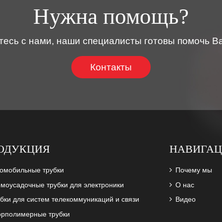
Нужна помощь?
тесь с нами, наши специалисты готовы помочь Ва
Контакты
ОДУКЦИЯ
НАВИГА
томобильные трубки
Почему мы
моусадочные трубки для электроники
О нас
бки для систем телекоммуникаций и связи
Видео
орполимерные трубки