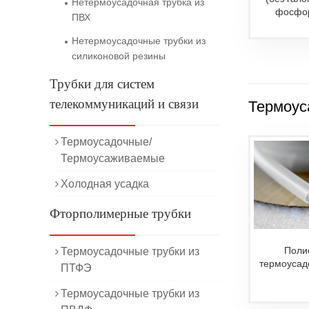
Нетермоусадочная трубка из
фосфор
ПВХ
Нетермоусадочные трубки из
силиконовой резины
Трубки для систем
телекоммуникаций и связи
Термоус
Термоусадочные/
Термоусаживаемые
Холодная усадка
Фторполимерные трубки
Поли
Термоусадочные трубки из
термоусад
ПТФЭ
Термоусадочные трубки из