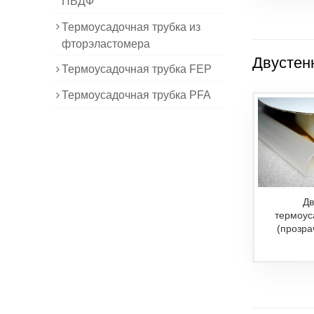
ПВДФ
Термоусадочная трубка из
фторэластомера
Двустен
Термоусадочная трубка FEP
Термоусадочная трубка PFA
Дв
термоус
(прозра