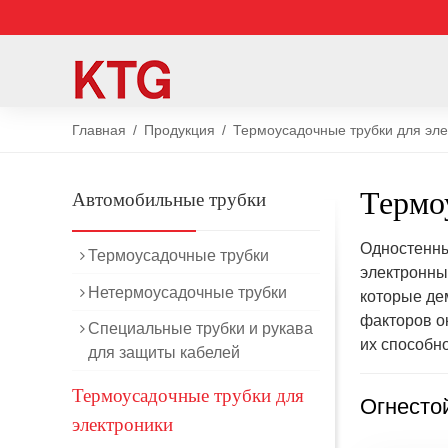
Главная
Продукция
Термоусадочные трубки для эле
Термо
Автомобильные трубки
Одностенны
Термоусадочные трубки
электронны
Нетермоусадочные трубки
которые де
факторов о
Специальные трубки и рукава
их способн
для защиты кабелей
Термоусадочные трубки для
Огнесто
электроники