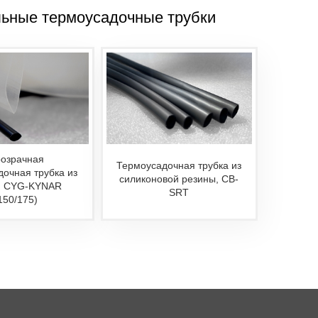
ьные термоусадочные трубки
озрачная
Термоусадочная трубка из
дочная трубка из
силиконовой резины, CB-
, CYG-KYNAR
SRT
150/175)