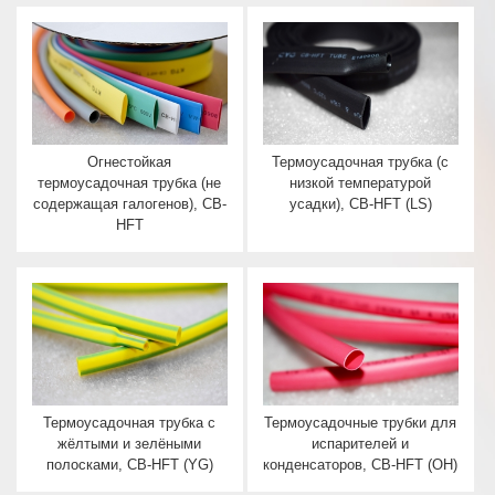
Огнестойкая
Термоусадочная трубка (с
термоусадочная трубка (не
низкой температурой
содержащая галогенов), CB-
усадки), CB-HFT (LS)
HFT
Термоусадочная трубка с
Термоусадочные трубки для
жёлтыми и зелёными
испарителей и
полосками, CB-HFT (YG)
конденсаторов, CB-HFT (ОН)