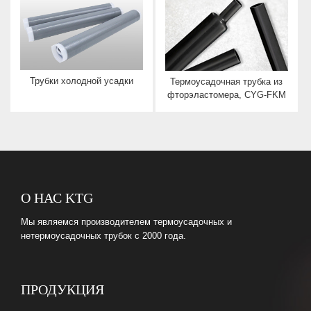
Трубки холодной усадки
Термоусадочная трубка из
фторэластомера, CYG-FKM
О НАС KTG
Мы являемся производителем термоусадочных и
нетермоусадочных трубок с 2000 года.
ПРОДУКЦИЯ