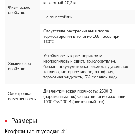
кг, желтый 27,2 кг
Физическое
свойство
Не огнестойкий
Отсутствие растрескивания после
термостарения в течение 168 часов при
160°C
Устойчивость к растворителям:
изопропиловый спирт, трихлорэтилен,
Химическое
бензин, аккумуляторная кислота, дизельное
свойство
топливо, моторное масло, антифриз,
тормозная жидкость, 5% соленой воды
Диэлектрическая прочность: 2500 В
Электронная
(переменный ток) Сопротивление изоляции:
собственность
1000 Ом/100 В (постоянный ток)
Размеры
Коэффициент усадки: 4:1