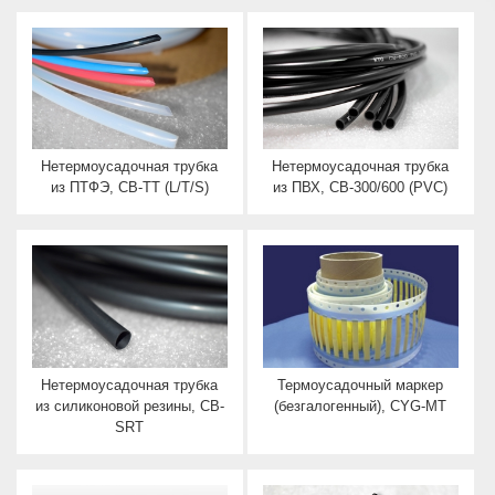
Нетермоусадочная трубка
Нетермоусадочная трубка
из ПТФЭ, CB-TT (L/T/S)
из ПВХ, CB-300/600 (PVC)
Нетермоусадочная трубка
Термоусадочный маркер
из силиконовой резины, CB-
(безгалогенный), CYG-MT
SRT