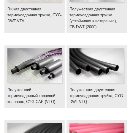
Гибкая двустенная
Полужесткая двустенная
термоусадочная трубка, CYG-
термоусадочная трубка
DWT-VTA
(устойчивая к истиранию),
CB-DWT (2000)
Полужесткий
Полужесткая двустенная
термоусадочный торцевой
термоусадочная трубка, CYG-
колпачок, CYG-CAP (VTO)
DWT-VTQ