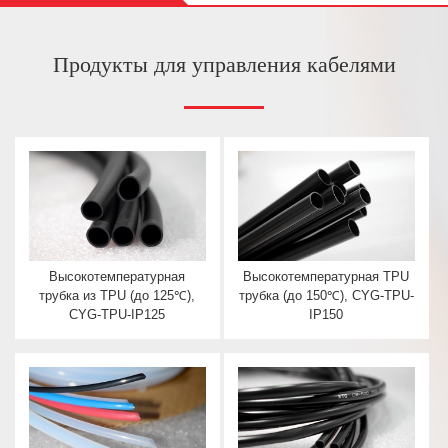
Продукты для управления кабелями
Высокотемпературная
Высокотемпературная TPU
трубка из TPU (до 125℃),
трубка (до 150℃), CYG-TPU-
CYG-TPU-IP125
IP150