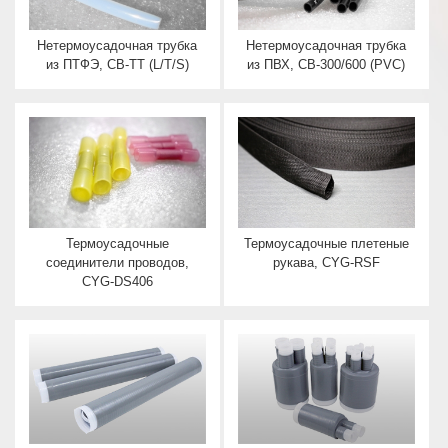
Нетермоусадочная трубка
Нетермоусадочная трубка
из ПТФЭ, CB-TT (L/T/S)
из ПВХ, CB-300/600 (PVC)
Термоусадочные
Термоусадочные плетеные
соединители проводов,
рукава, CYG-RSF
CYG-DS406