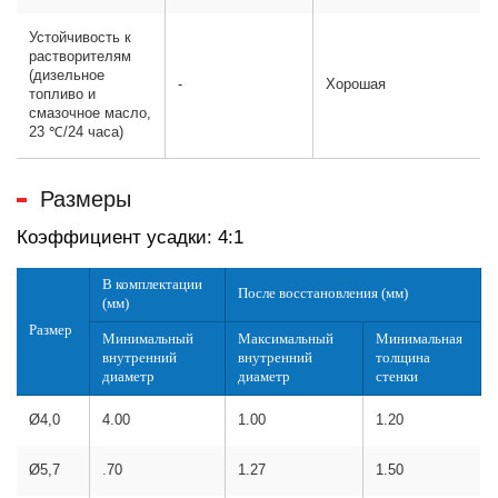
Устойчивость к
растворителям
(дизельное
-
Хорошая
топливо и
смазочное масло,
23 ℃/24 часа)
Размеры
Коэффициент усадки: 4:1
В комплектации
После восстановления (мм)
(мм)
Размер
Минимальный
Максимальный
Минимальная
внутренний
внутренний
толщина
диаметр
диаметр
стенки
Ø4,0
4.00
1.00
1.20
Ø5,7
.70
1.27
1.50