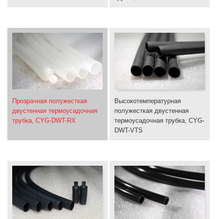
Прозрачная полужесткая
Высокотемпературная
двустенная термоусадочная
полужесткая двустенная
трубка, CYG-DWT-RX
термоусадочная трубка, CYG-
DWT-VTS