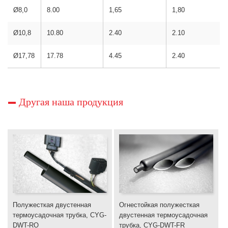
Ø8,0
8.00
1,65
1,80
Ø10,8
10.80
2.40
2.10
Ø17,78
17.78
4.45
2.40
Другая наша продукция
Полужесткая двустенная
Огнестойкая полужесткая
термоусадочная трубка, CYG-
двустенная термоусадочная
DWT-RO
трубка, CYG-DWT-FR