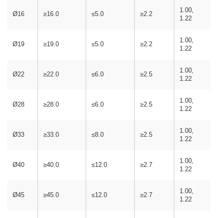
1.00,
Ø16
≥16.0
≤5.0
≥2.2
1.22
1.00,
Ø19
≥19.0
≤5.0
≥2.2
1.22
1.00,
Ø22
≥22.0
≤6.0
≥2.5
1.22
1.00,
Ø28
≥28.0
≤6.0
≥2.5
1.22
1.00,
Ø33
≥33.0
≤8.0
≥2.5
1.22
1.00,
Ø40
≥40.0
≤12.0
≥2.7
1.22
1.00,
Ø45
≥45.0
≤12.0
≥2.7
1.22