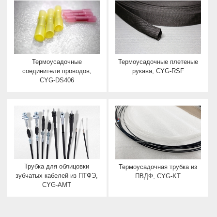
Термоусадочные
Термоусадочные плетеные
соединители проводов,
рукава, CYG-RSF
CYG-DS406
Трубка для облицовки
Термоусадочная трубка из
зубчатых кабелей из ПТФЭ,
ПВДФ, CYG-KT
CYG-AMT