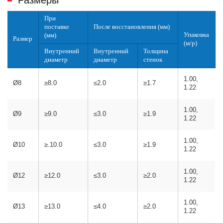
Размеры
При
поставке
После восстановления (мм)
Упаковка
(мм)
Размер
(м/р)
Внутренний
Внутренний
Толщина
диаметр
диаметр
стенок
1.00,
Ø8
≥8.0
≤2.0
≥1.7
1.22
1.00,
Ø9
≥9.0
≤3.0
≥1.9
1.22
1.00,
Ø10
≥.10.0
≤3.0
≥1.9
1.22
1.00,
Ø12
≥12.0
≤3.0
≥2.0
1.22
1.00,
Ø13
≥13.0
≤4.0
≥2.0
1.22