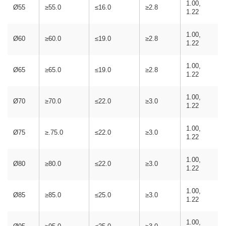
1.00,
Ø55
≥55.0
≤16.0
≥2.8
1.22
1.00,
Ø60
≥60.0
≤19.0
≥2.8
1.22
1.00,
Ø65
≥65.0
≤19.0
≥2.8
1.22
1.00,
Ø70
≥70.0
≤22.0
≥3.0
1.22
1.00,
Ø75
≥.75.0
≤22.0
≥3.0
1.22
1.00,
Ø80
≥80.0
≤22.0
≥3.0
1.22
1.00,
Ø85
≥85.0
≤25.0
≥3.0
1.22
1.00,