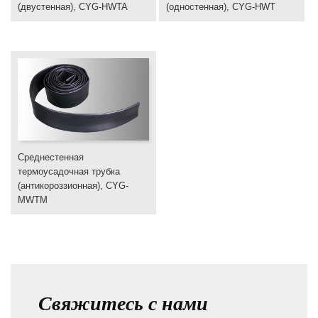
(двустенная), CYG-HWTA
(одностенная), CYG-HWT
Среднестенная
термоусадочная трубка
(антикороззионная), CYG-
MWTM
Свяжитесь с нами