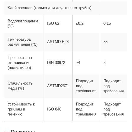
Клей-расплав (только для двустенных трубок)
Водопоглощение
ISO 62
≤0.2
0.15
(%)
Температура
ASTMD E28
85
размягчения (℃)
Прочность на
отслаивание
DIN 30672
≥4
8
(полиэтилен)
Подходит
Подходит
Стабильность
ASTMD2671
под
под
меди (%)
требования
требования
Устойчивость к
Подходит
Подходит
грибкам и
ISO 846
под
под
гниению
требования
требования