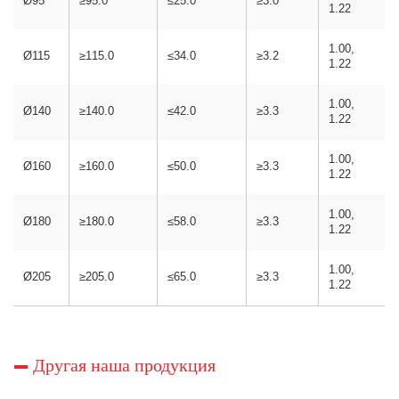
Ø95
≥95.0
≤25.0
≥3.0
1.22
1.00,
Ø115
≥115.0
≤34.0
≥3.2
1.22
1.00,
Ø140
≥140.0
≤42.0
≥3.3
1.22
1.00,
Ø160
≥160.0
≤50.0
≥3.3
1.22
1.00,
Ø180
≥180.0
≤58.0
≥3.3
1.22
1.00,
Ø205
≥205.0
≤65.0
≥3.3
1.22
Другая наша продукция