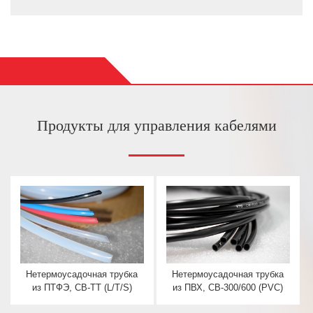
Продукты для управления кабелями
Нетермоусадочная трубка
Нетермоусадочная трубка
из ПТФЭ, CB-TT (L/T/S)
из ПВХ, CB-300/600 (PVC)