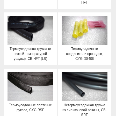
HFT
Термоусадочная трубка (с
Термоусадочные
низкой температурой
соединители проводов,
усадки), CB-HFT (LS)
CYG-DS406
Термоусадочные плетеные
Нетермоусадочная трубка
рукава, CYG-RSF
из силиконовой резины, CB-
SRT