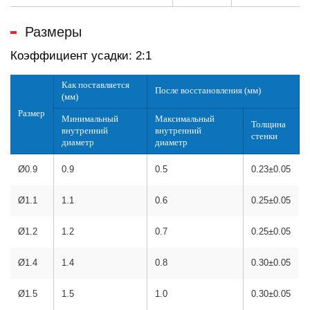
Размеры
Коэффициент усадки: 2:1
Как поставляется
После восстановления (мм)
(мм)
Размер
Минимальный
Максимальный
Толщина
внутренний
внутренний
стенки
диаметр
диаметр
Ø0.9
0.9
0.5
0.23±0.05
Ø1.1
1.1
0.6
0.25±0.05
Ø1.2
1.2
0.7
0.25±0.05
Ø1.4
1.4
0.8
0.30±0.05
Ø1.5
1.5
1.0
0.30±0.05