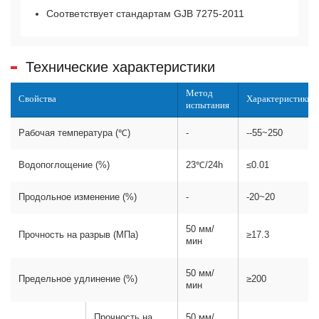
Соответствует стандартам GJB 7275-2011
Технические характеристики
Метод
Свойства
Характеристики
испытания
Рабочая температура (℃)
-
--55~250
Водопоглощение (%)
23℃/24h
≤0.01
Продольное изменение (%)
-
-20~20
50 мм/
Прочность на разрыв (МПа)
≥17.3
мин
50 мм/
Предельное удлинение (%)
≥200
мин
Прочность на
50 мм/