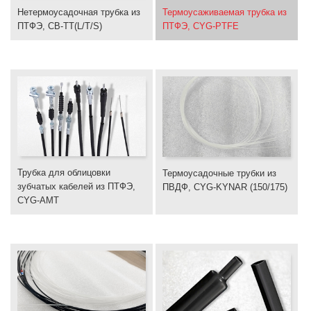
Нетермоусадочная трубка из
Термоусаживаемая трубка из
ПТФЭ, CB-TT(L/T/S)
ПТФЭ, CYG-PTFE
Трубка для облицовки
Термоусадочные трубки из
зубчатых кабелей из ПТФЭ,
ПВДФ, CYG-KYNAR (150/175)
CYG-AMT